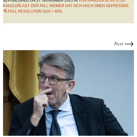
PUBLISHED ON
27. NOVEMBER 2025
IN
VON KANZLERSCHUTZ ZU
KANZLERLAST: DER FALL WEIMER HAT SICH NACH OBEN GEFRESSEN
FULL RESOLUTION (620 × 405)
→
Next