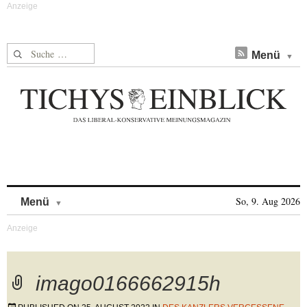
Suche nach:
Menü
Skip to content
So, 9. Aug 2026
Menü
imago0166662915h