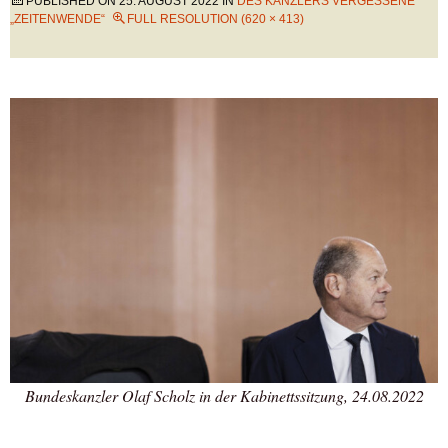
PUBLISHED ON
25. AUGUST 2022
IN
DES KANZLERS VERGESSENE
„ZEITENWENDE“
FULL RESOLUTION (620 × 413)
Bundeskanzler Olaf Scholz in der Kabinettssitzung, 24.08.2022