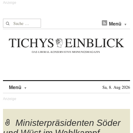
Suche nach:
Menü
Skip to content
Sa, 8. Aug 2026
Menü
Ministerpräsidenten Söder
und Wüst im Wahlkampf