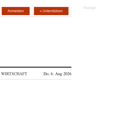
Anmelden
» Unterstützen
WIRTSCHAFT
Do, 6. Aug 2026