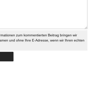
rmationen zum kommentierten Beitrag bringen wir
namen und ohne Ihre E-Adresse, wenn wir Ihren echten