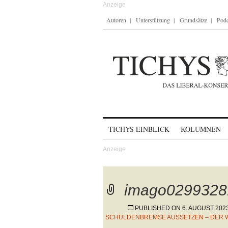
Autoren
Unterstützung
Grundsätze
Podc
Skip to content
TICHYS EINBLICK
KOLUMNEN
imago0299328
PUBLISHED ON
6. AUGUST 202
SCHULDENBREMSE AUSSETZEN – DER W