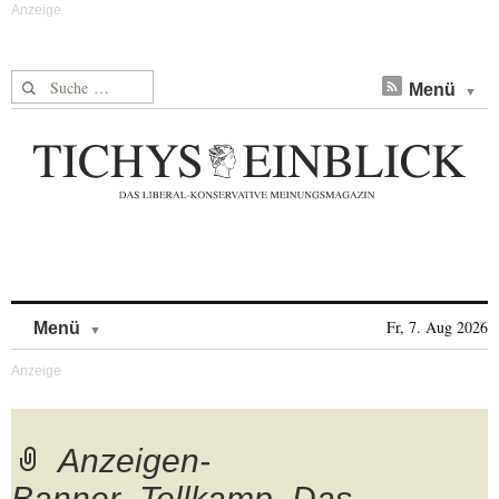
Suche nach:
Menü
Skip to content
Fr, 7. Aug 2026
Menü
Anzeigen-
Banner_Tellkamp_Das