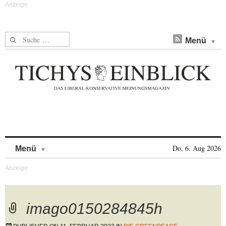
Suche nach:
Menü
Skip to content
Do, 6. Aug 2026
Menü
imago0150284845h