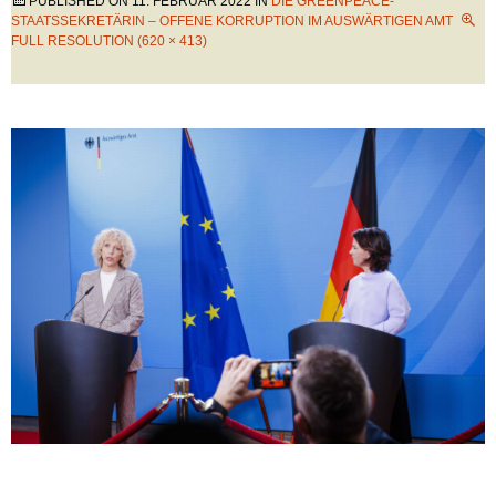
PUBLISHED ON
11. FEBRUAR 2022
IN
DIE GREENPEACE-
STAATSSEKRETÄRIN – OFFENE KORRUPTION IM AUSWÄRTIGEN AMT
FULL RESOLUTION (620 × 413)