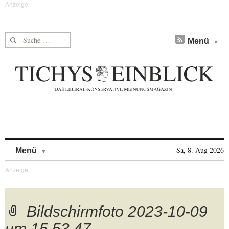
Suche nach:
Menü
Skip to content
Sa, 8. Aug 2026
Menü
Bildschirmfoto 2023-10-09
um 15.53.47