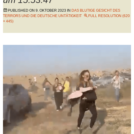
PUBLISHED ON
9. OKTOBER 2023
IN
DAS BLUTIGE GESICHT DES
TERRORS UND DIE DEUTSCHE UNTÄTIGKEIT
FULL RESOLUTION (620
× 445)