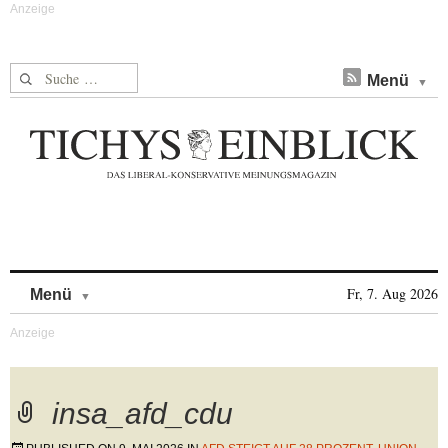
Suche nach:
Menü
Skip to content
Fr, 7. Aug 2026
Menü
insa_afd_cdu