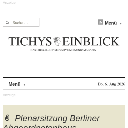
Suche nach:
Menü
Skip to content
Do, 6. Aug 2026
Menü
Plenarsitzung Berliner
Abgeordnetenhaus