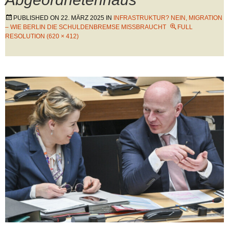
PUBLISHED ON
22. MÄRZ 2025
IN
INFRASTRUKTUR? NEIN, MIGRATION
– WIE BERLIN DIE SCHULDENBREMSE MISSBRAUCHT
FULL
RESOLUTION (620 × 412)