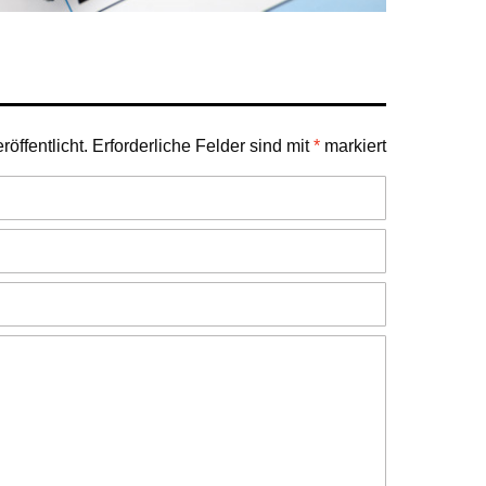
öffentlicht.
Erforderliche Felder sind mit
*
markiert