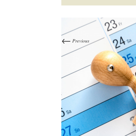
←
Previous