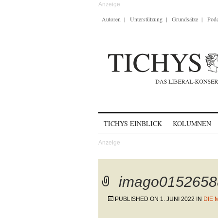
Autoren
Unterstützung
Grundsätze
Podc
Skip to content
TICHYS EINBLICK
KOLUMNEN
imago0152658
PUBLISHED ON
1. JUNI 2022
IN
DIE 