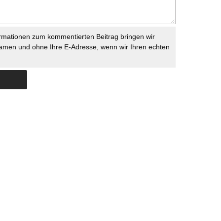
rmationen zum kommentierten Beitrag bringen wir
namen und ohne Ihre E-Adresse, wenn wir Ihren echten