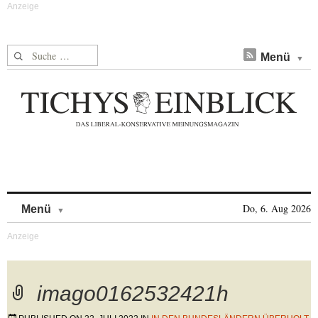
Suche nach:
Menü
Skip to content
Do, 6. Aug 2026
Menü
imago0162532421h