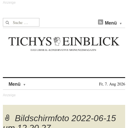
Suche nach:
Menü
Skip to content
Fr, 7. Aug 2026
Menü
Bildschirmfoto 2022-06-15
um 12.20.27