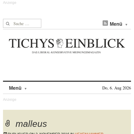
Suche nach:
Menü
Skip to content
Do, 6. Aug 2026
Menü
malleus