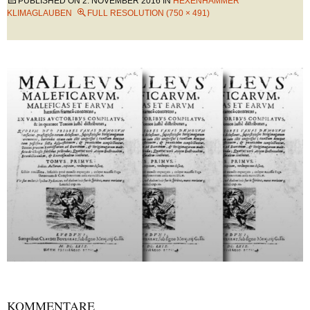
PUBLISHED ON
2. NOVEMBER 2016
IN
HEXENHAMMER
KLIMAGLAUBEN
FULL RESOLUTION (750 × 491)
KOMMENTARE