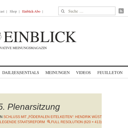
Suche nach:
ast
Shop
Einblick-Abo
DAILI|ES|SENTIALS
MEINUNGEN
VIDEOS
FEUILLETON
. Plenarsitzung
IN
SCHLUSS MIT „FÖDERALEN EITELKEITEN“: HENDRIK WÜST
LEGENDE STAATSREFORM
FULL RESOLUTION (620 × 413)