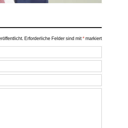
öffentlicht.
Erforderliche Felder sind mit
*
markiert