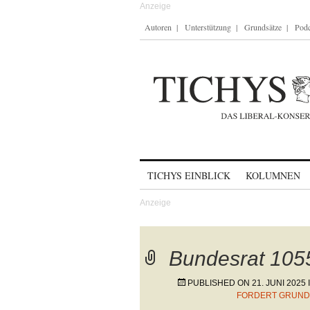
Autoren
Unterstützung
Grundsätze
Podc
Skip to content
TICHYS EINBLICK
KOLUMNEN
Bundesrat 1055
PUBLISHED ON
21. JUNI 2025
FORDERT GRUND