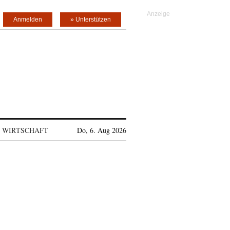
Anmelden
» Unterstützen
WIRTSCHAFT
Do, 6. Aug 2026