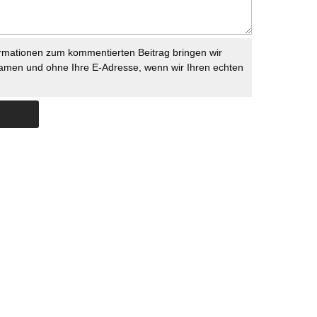
rmationen zum kommentierten Beitrag bringen wir
namen und ohne Ihre E-Adresse, wenn wir Ihren echten