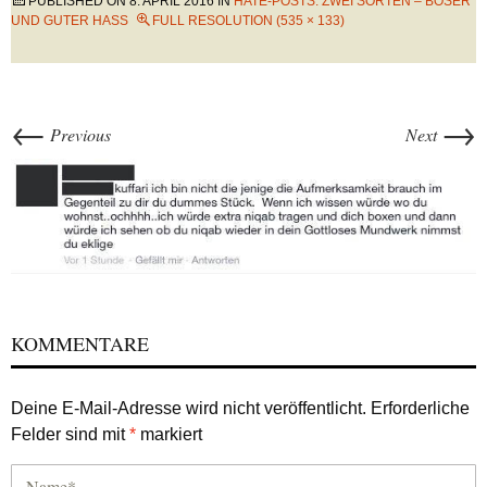
PUBLISHED ON
8. APRIL 2016
IN
HATE-POSTS: ZWEI SORTEN – BÖSER
UND GUTER HASS
FULL RESOLUTION (535 × 133)
←
→
Previous
Next
KOMMENTARE
Deine E-Mail-Adresse wird nicht veröffentlicht.
Erforderliche
Felder sind mit
*
markiert