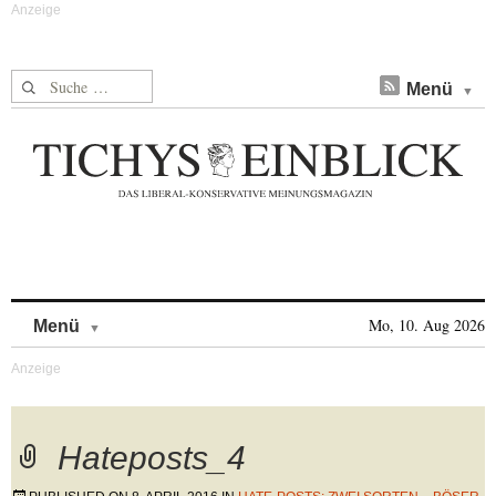
Suche nach:
Menü
Skip to content
Mo, 10. Aug 2026
Menü
Hateposts_4