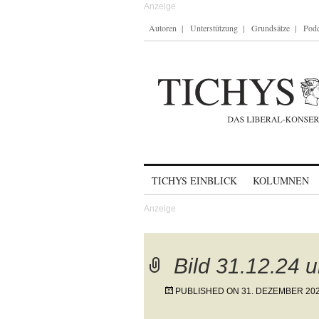
Autoren
Unterstützung
Grundsätze
Podc
Skip to content
TICHYS EINBLICK
KOLUMNEN
Bild 31.12.24 
PUBLISHED ON
31. DEZEMBER 20