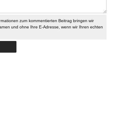
rmationen zum kommentierten Beitrag bringen wir
namen und ohne Ihre E-Adresse, wenn wir Ihren echten