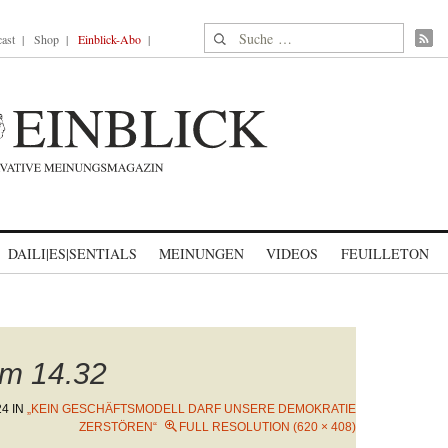
Suche nach:
ast
Shop
Einblick-Abo
DAILI|ES|SENTIALS
MEINUNGEN
VIDEOS
FEUILLETON
um 14.32
24
IN
„KEIN GESCHÄFTSMODELL DARF UNSERE DEMOKRATIE
ZERSTÖREN“
FULL RESOLUTION (620 × 408)