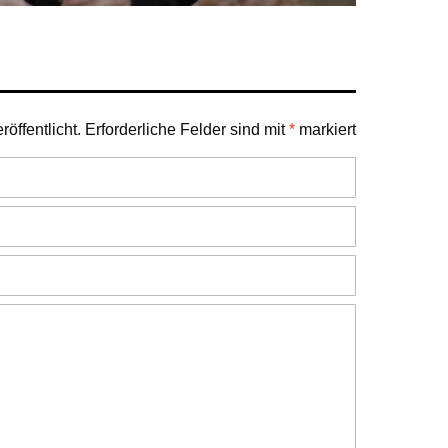
öffentlicht.
Erforderliche Felder sind mit
*
markiert