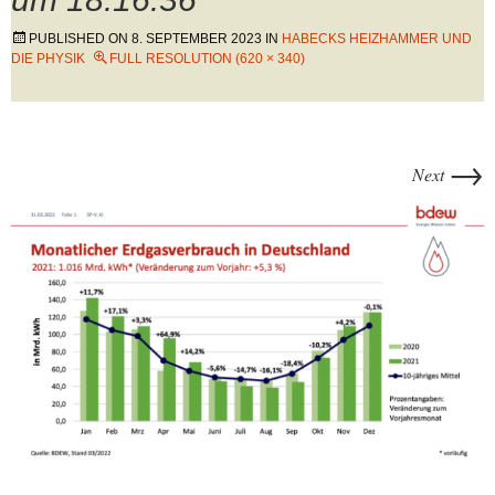
PUBLISHED ON
8. SEPTEMBER 2023
IN
HABECKS HEIZHAMMER UND
DIE PHYSIK
FULL RESOLUTION (620 × 340)
→
Next