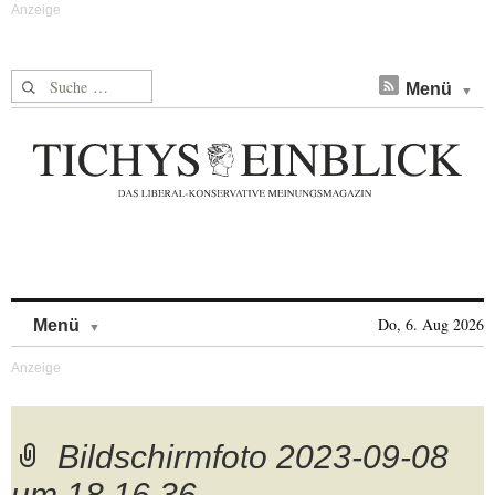
Suche nach:
Menü
Skip to content
Do, 6. Aug 2026
Menü
Bildschirmfoto 2023-09-08
um 18.16.36