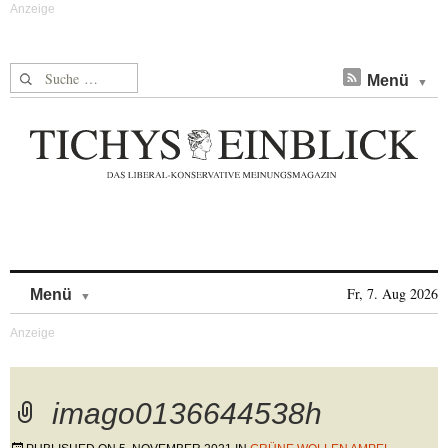
Suche nach:
Menü
Skip to content
Fr, 7. Aug 2026
Menü
imago0136644538h