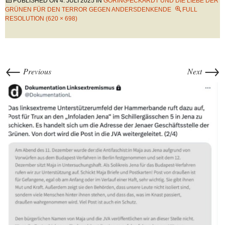
PUBLISHED ON
4. JULI 2025
IN
GÖRING-ECKARDT UND DIE LIEBE DER
GRÜNEN FÜR DEN TERROR GEGEN ANDERSDENKENDE
FULL
RESOLUTION (620 × 698)
←
→
Previous
Next