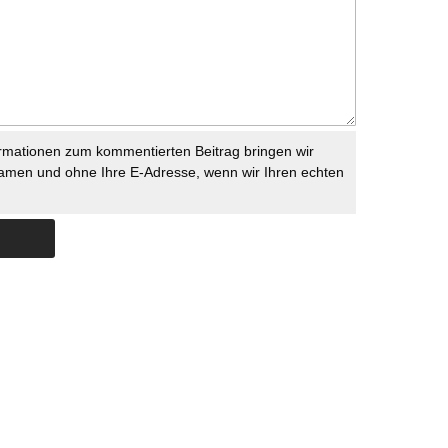
rmationen zum kommentierten Beitrag bringen wir
namen und ohne Ihre E-Adresse, wenn wir Ihren echten