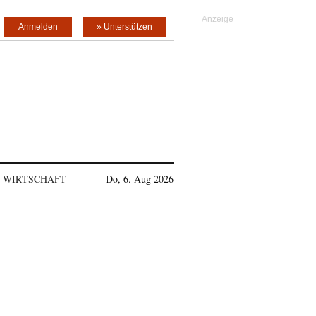
Anmelden
» Unterstützen
WIRTSCHAFT
Do, 6. Aug 2026