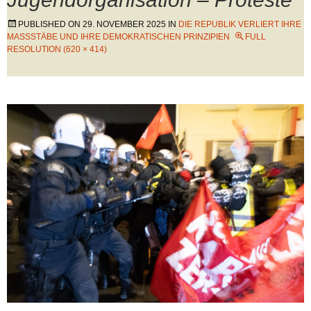
PUBLISHED ON
29. NOVEMBER 2025
IN
DIE REPUBLIK VERLIERT IHRE
MASSSTÄBE UND IHRE DEMOKRATISCHEN PRINZIPIEN
FULL
RESOLUTION (620 × 414)