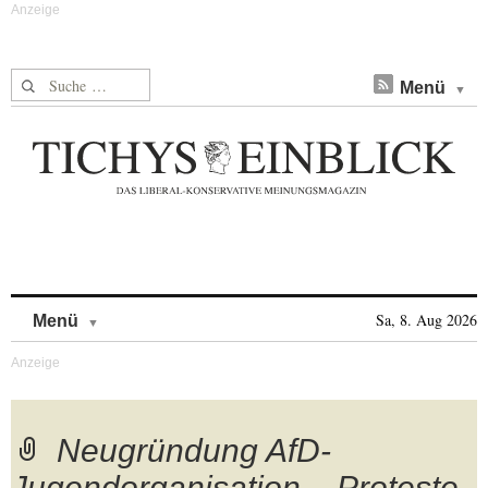
Suche nach:
Menü
Skip to content
Sa, 8. Aug 2026
Menü
Neugründung AfD-
Jugendorganisation – Proteste