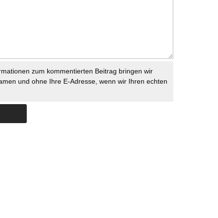
rmationen zum kommentierten Beitrag bringen wir
namen und ohne Ihre E-Adresse, wenn wir Ihren echten