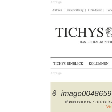
Autoren
Unterstützung
Grundsätze
Podc
Skip to content
TICHYS EINBLICK
KOLUMNEN
imago0048659
PUBLISHED ON
7. OKTOBER 
PAN