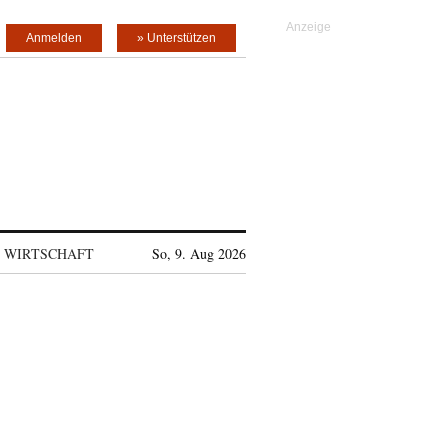
Anmelden
» Unterstützen
WIRTSCHAFT
So, 9. Aug 2026