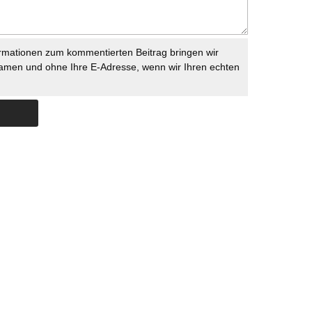
rmationen zum kommentierten Beitrag bringen wir
namen und ohne Ihre E-Adresse, wenn wir Ihren echten