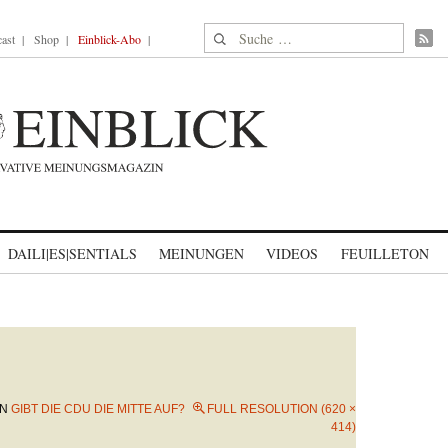
Suche nach:
ast
Shop
Einblick-Abo
DAILI|ES|SENTIALS
MEINUNGEN
VIDEOS
FEUILLETON
IN
GIBT DIE CDU DIE MITTE AUF?
FULL RESOLUTION (620 ×
414)