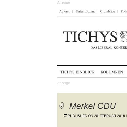
Autoren
Unterstützung
Grundsätze
Podc
Skip to content
TICHYS EINBLICK
KOLUMNEN
Merkel CDU
PUBLISHED ON
20. FEBRUAR 2018