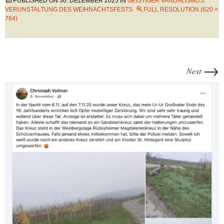
PUBLISHED ON
30. DEZEMBER 2025
IN
GEISTIGER VANDALISMUS:
VERUNSTALTUNG DES WEIHNACHTSFESTS
FULL RESOLUTION (620 ×
784)
→
Next