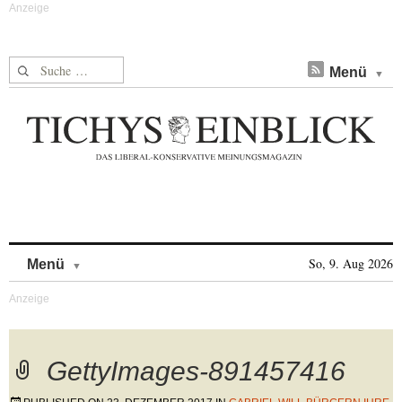
Suche nach:
Menü
Skip to content
So, 9. Aug 2026
Menü
GettyImages-891457416