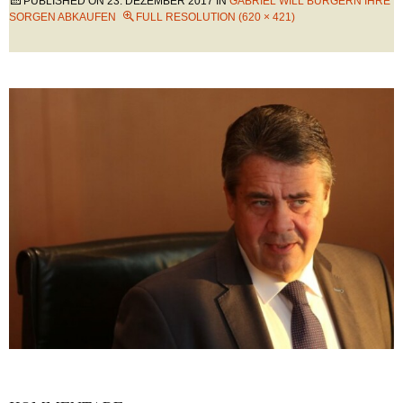
PUBLISHED ON
23. DEZEMBER 2017
IN
GABRIEL WILL BÜRGERN IHRE
SORGEN ABKAUFEN
FULL RESOLUTION (620 × 421)