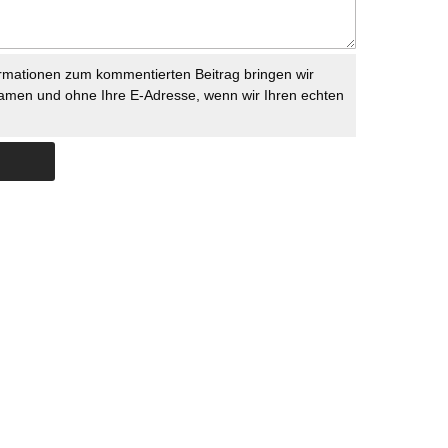
rmationen zum kommentierten Beitrag bringen wir
namen und ohne Ihre E-Adresse, wenn wir Ihren echten