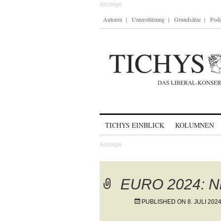
Autoren
Unterstützung
Grundsätze
Podc
Skip to content
TICHYS EINBLICK
KOLUMNEN
EURO 2024: Ni
PUBLISHED ON
8. JULI 202