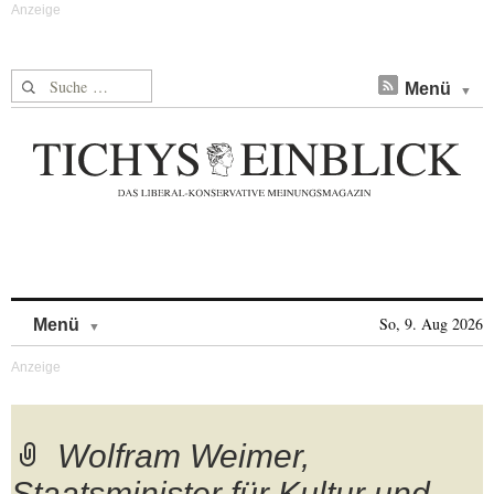
Suche nach:
Menü
Skip to content
So, 9. Aug 2026
Menü
Wolfram Weimer,
Staatsminister für Kultur und