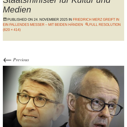
Medien
PUBLISHED ON
24. NOVEMBER 2025
IN
FRIEDRICH MERZ GREIFT IN
EIN FALLENDES MESSER – MIT BEIDEN HÄNDEN
FULL RESOLUTION
(620 × 414)
←
Previous