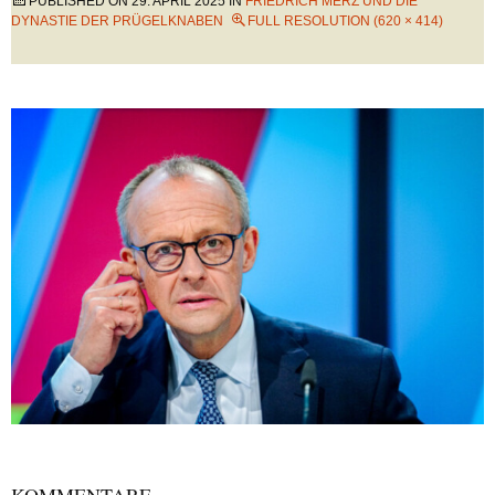
PUBLISHED ON
29. APRIL 2025
IN
FRIEDRICH MERZ UND DIE
DYNASTIE DER PRÜGELKNABEN
FULL RESOLUTION (620 × 414)