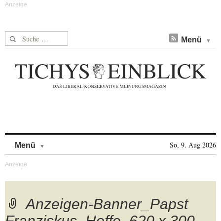
Suche nach:
Menü
Skip to content
So, 9. Aug 2026
Menü
Anzeigen-Banner_Papst
Franziskus_Hoffe_620 x 300