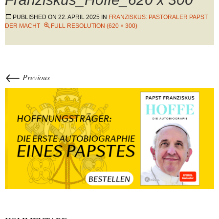
PUBLISHED ON
22. APRIL 2025
IN
FRANZISKUS: PASTORALER PAPST
DER MACHT
FULL RESOLUTION (620 × 300)
←
Previous