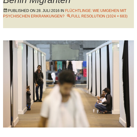
PUBLISHED ON
28. JULI 2016
IN
FLÜCHTLINGE: WIE UMGEHEN MIT
PSYCHISCHEN ERKRANKUNGEN?
FULL RESOLUTION (1024 × 683)