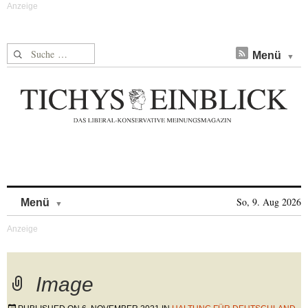
Suche nach:
Menü
Skip to content
So, 9. Aug 2026
Menü
Image