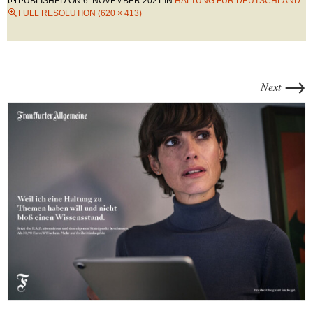
PUBLISHED ON
6. NOVEMBER 2021
IN
HALTUNG FÜR DEUTSCHLAND
FULL RESOLUTION (620 × 413)
→
Next