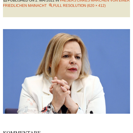
PUBLISHED ON
2. MAI 2022
IN
FAESERS LINKES MÄRCHEN VON EINER
FRIEDLICHEN MAINACHT
FULL RESOLUTION (620 × 412)
KOMMENTARE