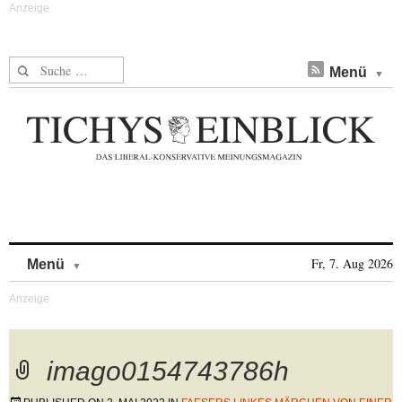
Suche nach:
Menü
Skip to content
Fr, 7. Aug 2026
Menü
imago0154743786h