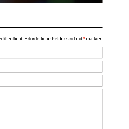
öffentlicht.
Erforderliche Felder sind mit
*
markiert