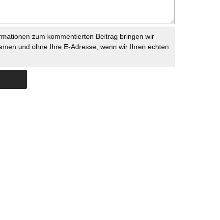
rmationen zum kommentierten Beitrag bringen wir
namen und ohne Ihre E-Adresse, wenn wir Ihren echten