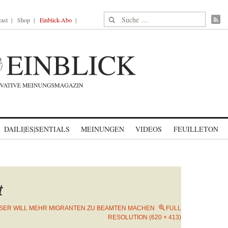
Suche nach:
ast
Shop
Einblick-Abo
DAILI|ES|SENTIALS
MEINUNGEN
VIDEOS
FEUILLETON
t
SER WILL MEHR MIGRANTEN ZU BEAMTEN MACHEN
FULL
RESOLUTION (620 × 413)