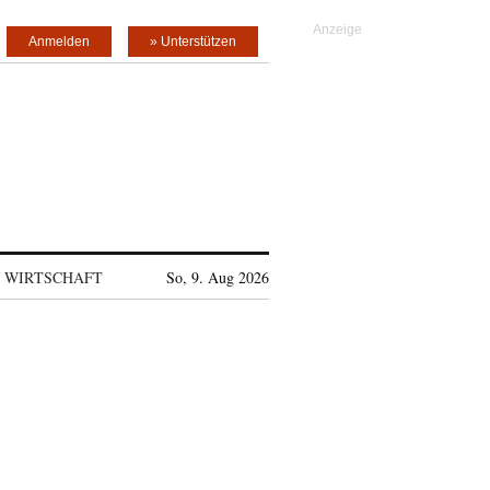
Anmelden
» Unterstützen
WIRTSCHAFT
So, 9. Aug 2026