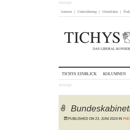
Autoren
Unterstützung
Grundsätze
Podc
Skip to content
TICHYS EINBLICK
KOLUMNEN
Bundeskabinet
PUBLISHED ON
23. JUNI 2024
IN
FAE