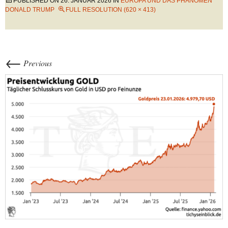
PUBLISHED ON
26. JANUAR 2026
IN
EUROPA UND DAS PHÄNOMEN
DONALD TRUMP
FULL RESOLUTION (620 × 413)
←
Previous