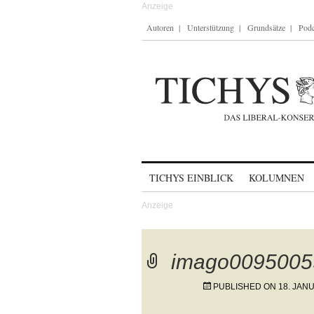
Autoren
Unterstützung
Grundsätze
Podc
Skip to content
TICHYS EINBLICK
KOLUMNEN
imago0095005
PUBLISHED ON
18. JAN