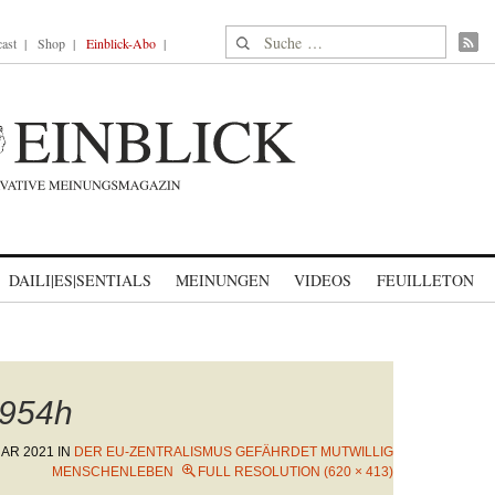
Suche nach:
ast
Shop
Einblick-Abo
DAILI|ES|SENTIALS
MEINUNGEN
VIDEOS
FEUILLETON
954h
UAR 2021
IN
DER EU-ZENTRALISMUS GEFÄHRDET MUTWILLIG
MENSCHENLEBEN
FULL RESOLUTION (620 × 413)