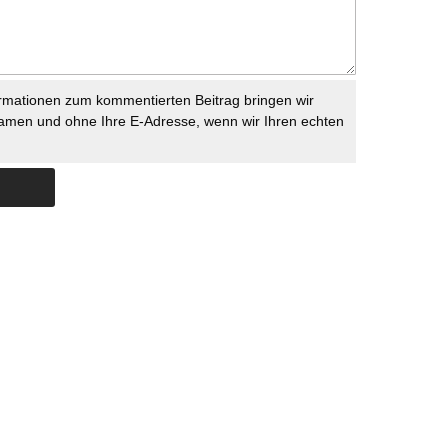
rmationen zum kommentierten Beitrag bringen wir
namen und ohne Ihre E-Adresse, wenn wir Ihren echten