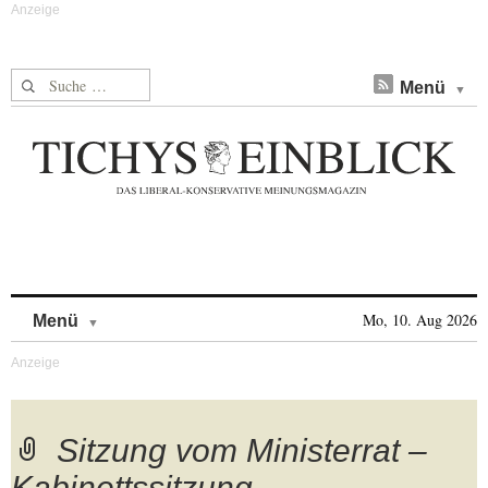
Suche nach:
Menü
Skip to content
Mo, 10. Aug 2026
Menü
Sitzung vom Ministerrat –
Kabinettssitzung