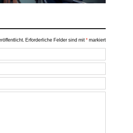
öffentlicht.
Erforderliche Felder sind mit
*
markiert