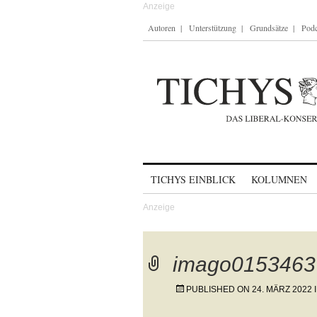
Autoren
Unterstützung
Grundsätze
Podc
Skip to content
TICHYS EINBLICK
KOLUMNEN
imago0153463
PUBLISHED ON
24. MÄRZ 2022