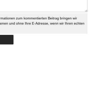
rmationen zum kommentierten Beitrag bringen wir
namen und ohne Ihre E-Adresse, wenn wir Ihren echten