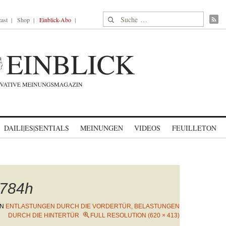
Suche nach:
ast
Shop
Einblick-Abo
DAILI|ES|SENTIALS
MEINUNGEN
VIDEOS
FEUILLETON
784h
IN
ENTLASTUNGEN DURCH DIE VORDERTÜR, BELASTUNGEN
DURCH DIE HINTERTÜR
FULL RESOLUTION (620 × 413)