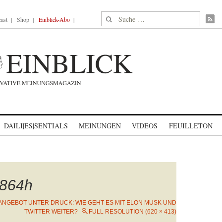
Suche nach:
ast
Shop
Einblick-Abo
DAILI|ES|SENTIALS
MEINUNGEN
VIDEOS
FEUILLETON
864h
ANGEBOT UNTER DRUCK: WIE GEHT ES MIT ELON MUSK UND
TWITTER WEITER?
FULL RESOLUTION (620 × 413)