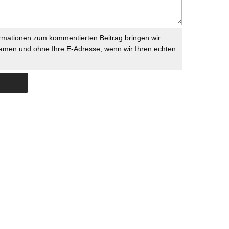
rmationen zum kommentierten Beitrag bringen wir
namen und ohne Ihre E-Adresse, wenn wir Ihren echten