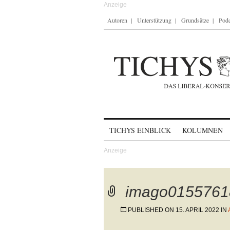
Autoren
Unterstützung
Grundsätze
Podc
Skip to content
TICHYS EINBLICK
KOLUMNEN
imago0155761
PUBLISHED ON
15. APRIL 2022
IN