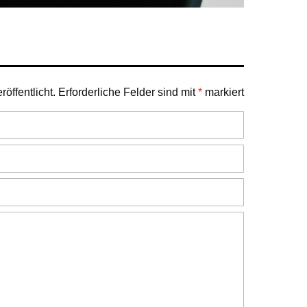
öffentlicht.
Erforderliche Felder sind mit
*
markiert