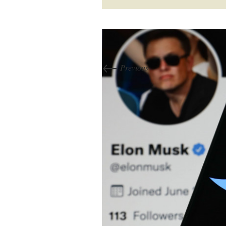
←
Previous