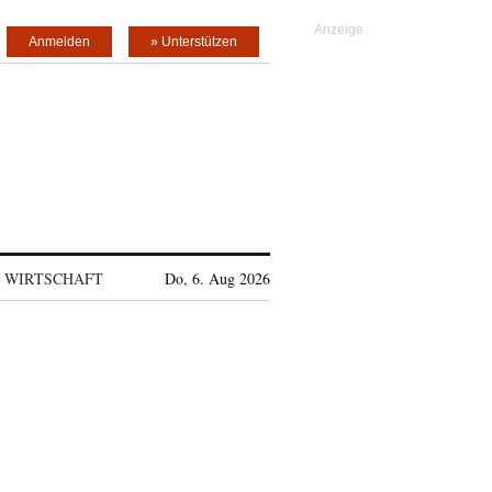
Anmelden
» Unterstützen
WIRTSCHAFT
Do, 6. Aug 2026