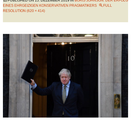
PUBLISHED ON
15. DEZEMBER 2019
IN
BORIS JOHNSON: DER ERFOLG
EINES EHRGEIZIGEN KONSERVATIVEN PRAGMATIKERS
FULL
RESOLUTION (620 × 414)