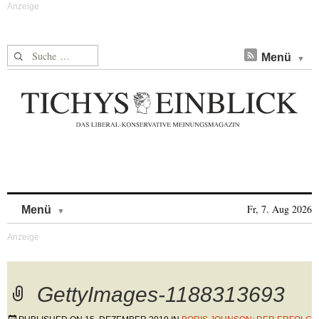
Suche nach:
Menü
Skip to content
Fr, 7. Aug 2026
Menü
GettyImages-1188313693