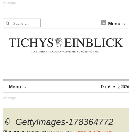
Suche nach:
Menü
Skip to content
Do, 6. Aug 2026
Menü
GettyImages-178364772