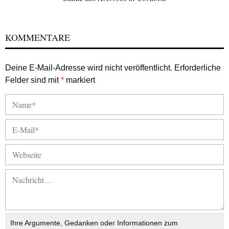
KOMMENTARE
Deine E-Mail-Adresse wird nicht veröffentlicht.
Erforderliche
Felder sind mit
*
markiert
Ihre Argumente, Gedanken oder Informationen zum