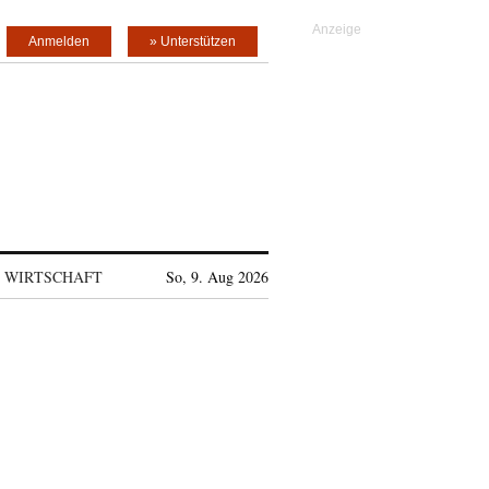
Anmelden
» Unterstützen
WIRTSCHAFT
So, 9. Aug 2026