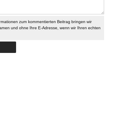
rmationen zum kommentierten Beitrag bringen wir
namen und ohne Ihre E-Adresse, wenn wir Ihren echten