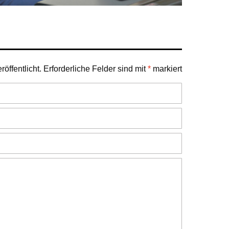
öffentlicht.
Erforderliche Felder sind mit
*
markiert