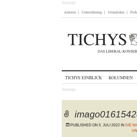
Autoren
Unterstützung
Grundsätze
Podc
Skip to content
TICHYS EINBLICK
KOLUMNEN
imago0161542
PUBLISHED ON
5. JULI 2022
IN
DIE W
UN