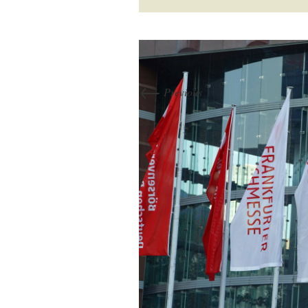
←
Previous