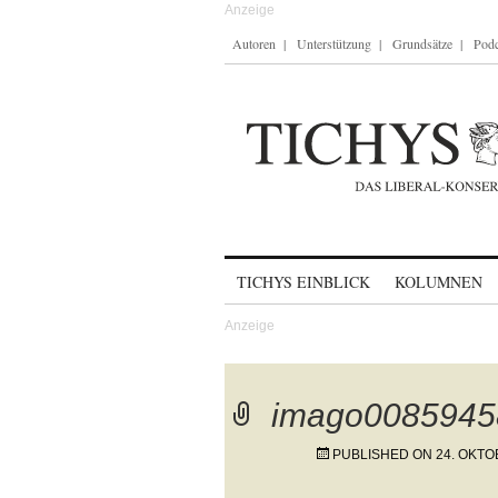
Autoren
Unterstützung
Grundsätze
Podc
Skip to content
TICHYS EINBLICK
KOLUMNEN
imago0085945
PUBLISHED ON
24. OKTO