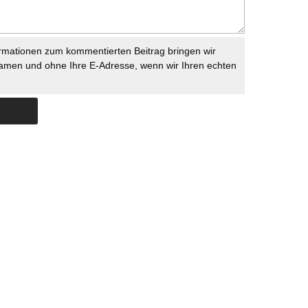
rmationen zum kommentierten Beitrag bringen wir
namen und ohne Ihre E-Adresse, wenn wir Ihren echten