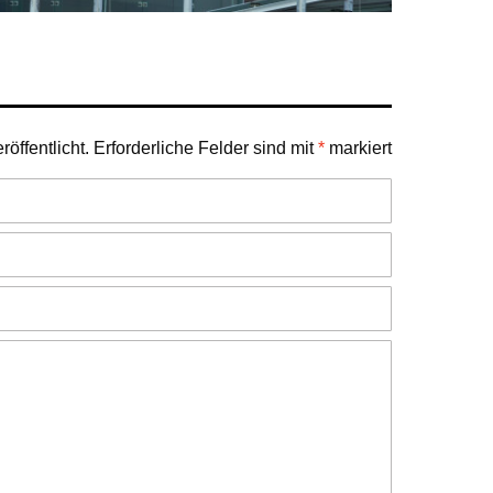
öffentlicht.
Erforderliche Felder sind mit
*
markiert