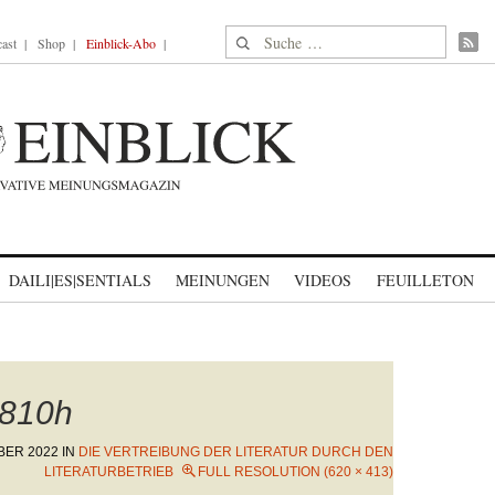
Suche nach:
ast
Shop
Einblick-Abo
DAILI|ES|SENTIALS
MEINUNGEN
VIDEOS
FEUILLETON
810h
BER 2022
IN
DIE VERTREIBUNG DER LITERATUR DURCH DEN
LITERATURBETRIEB
FULL RESOLUTION (620 × 413)