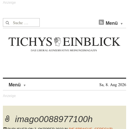
Suche nach:
Menü
Skip to content
Sa, 8. Aug 2026
Menü
imago0088977100h