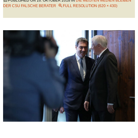
PUBLISHED ON
16. OKTOBER 2018
IN
DIE MEISTEN MEDIEN BLEIBEN
DER CSU FALSCHE BERATER
FULL RESOLUTION (620 × 430)