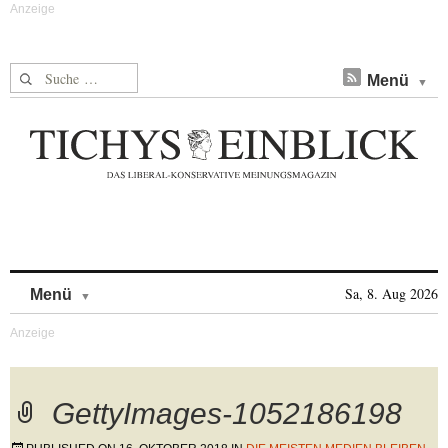
Suche nach:
Menü
Skip to content
Sa, 8. Aug 2026
Menü
GettyImages-1052186198