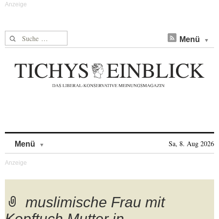
Suche nach:
Menü
Skip to content
Sa, 8. Aug 2026
Menü
muslimische Frau mit
Kopftuch,Mutter in