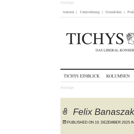
Autoren
Unterstützung
Grundsätze
Podc
Skip to content
TICHYS EINBLICK
KOLUMNEN
Felix Banaszak
PUBLISHED ON
10. DEZEMBER 2025
I