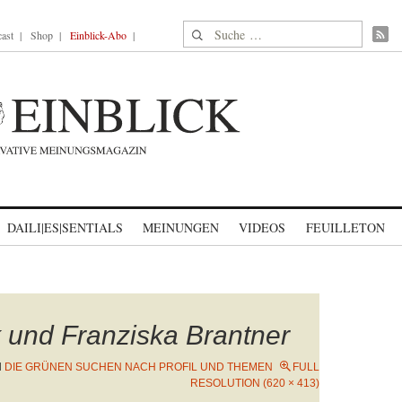
Suche nach:
ast
Shop
Einblick-Abo
DAILI|ES|SENTIALS
MEINUNGEN
VIDEOS
FEUILLETON
 und Franziska Brantner
N
DIE GRÜNEN SUCHEN NACH PROFIL UND THEMEN
FULL
RESOLUTION (620 × 413)