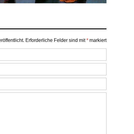
öffentlicht.
Erforderliche Felder sind mit
*
markiert