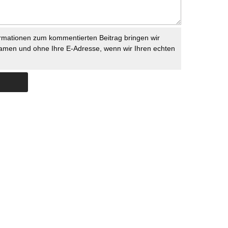
rmationen zum kommentierten Beitrag bringen wir
namen und ohne Ihre E-Adresse, wenn wir Ihren echten