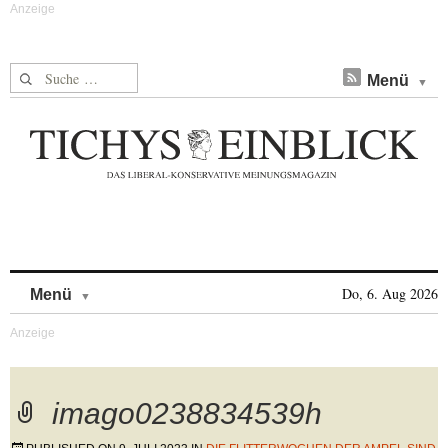
Suche nach:
Menü
Skip to content
Do, 6. Aug 2026
Menü
imago0238834539h