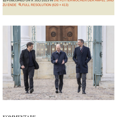
PUBLISHED ON
9. JULI 2023
IN
DIE FLITTERWOCHEN DER AMPEL SIND
ZU ENDE
FULL RESOLUTION (620 × 413)
KOMMENTARE