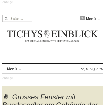
Suche nach:
Menü
Skip to content
Sa, 8. Aug 2026
Menü
Grosses Fenster mit
Bundesadler am Gebäude der