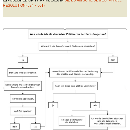
PUBLISHED ON
17. APRIL 2018
IN
DIE EU AM SCHEIDEWEG
FULL
RESOLUTION (524 × 501)