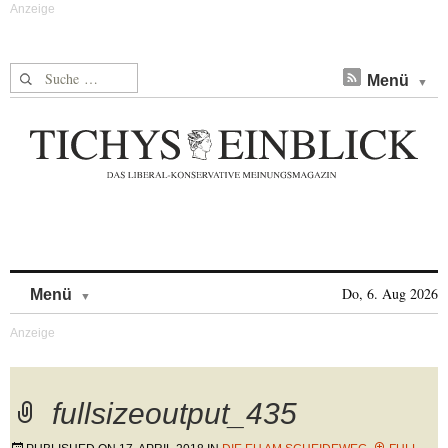
Suche nach:
Menü
Skip to content
Do, 6. Aug 2026
Menü
fullsizeoutput_435