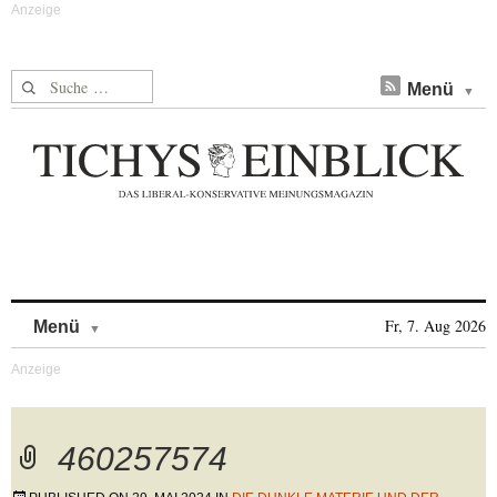
Suche nach:
Menü
Skip to content
Fr, 7. Aug 2026
Menü
460257574